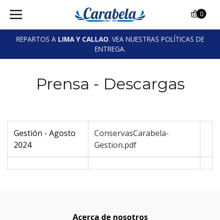
0
REPARTOS A
LIMA Y CALLAO
. VEA NUESTRAS POLÍTICAS DE
ENTREGA.
Prensa - Descargas
Gestión - Agosto
ConservasCarabela-
2024
Gestion.pdf
Acerca de nosotros