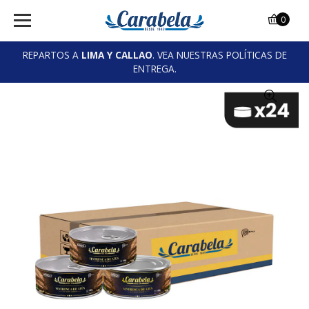
0
REPARTOS A
LIMA Y CALLAO
. VEA NUESTRAS POLÍTICAS DE
ENTREGA.