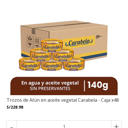
Trozos de Atún en aceite vegetal Carabela - Caja x48
S/228.98
-
+