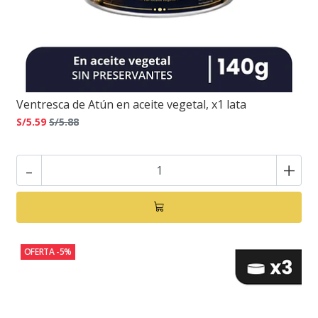
Ventresca de Atún en aceite vegetal, x1 lata
S/5.59
S/5.88
-
+
OFERTA -5%