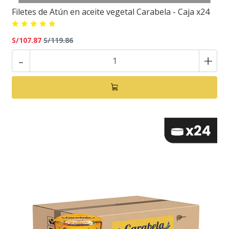
Filetes de Atún en aceite vegetal Carabela - Caja x24
S/107.87
S/119.86
-
+