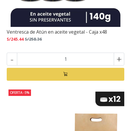
Ventresca de Atún en aceite vegetal - Caja x48
S/245.44
S/258.36
-
+
OFERTA -5%