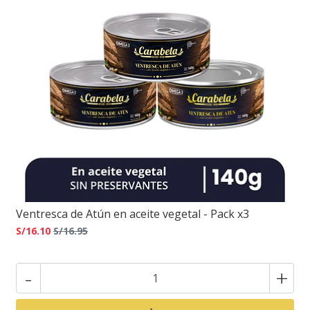
Ventresca de Atún en aceite vegetal - Pack x3
S/16.10
S/16.95
-
+