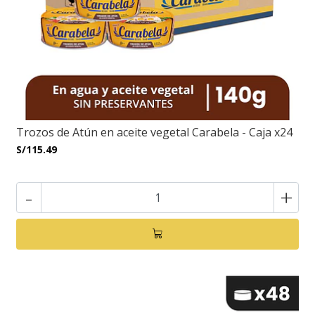
Trozos de Atún en aceite vegetal Carabela - Caja x24
S/115.49
-
+