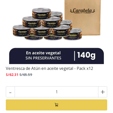
Ventresca de Atún en aceite vegetal - Pack x12
S/62.31
S/65.59
-
+