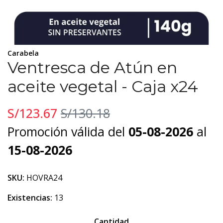
Carabela
Ventresca de Atún en
aceite vegetal - Caja x24
S/123.67
S/130.18
Promoción válida del
05-08-2026
al
15-08-2026
SKU:
HOVRA24
Existencias:
13
Cantidad